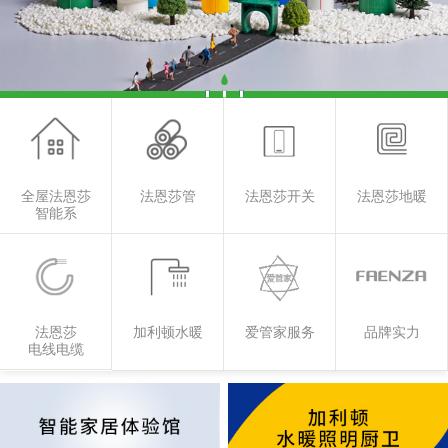
全屋法恩莎
法恩莎管
法恩莎开关
法恩莎地暖
智能系
法恩莎
加利顿水暖
爱管家服务
品牌实力
电线电缆